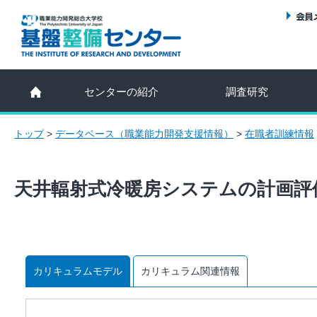
センターの紹介
調査研究
トップ
>
データベース（職業能力開発支援情報）
>
在職者訓練情報
天井輻射式冷暖房システムの計画評
カリキュラムモデル
カリキュラム関連情報