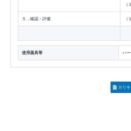
（
５．確認・評価
（
使用器具等
ハー
カリキ