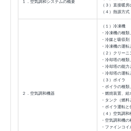
１．空気調和システムの概要
（３）直接暖房
（４）熱源方式
（１）冷凍機
・冷凍機の種類
・冷媒と吸収剤
・冷凍機の運転
（２）クリーニ
・冷却塔の種類
・冷却塔の能力
・冷却塔の運転
（３）ボイラ
・ボイラの種類
２．空気調和機器
・燃焼装置、給
・タンク（燃料
・ボイラ運転と
（４）空気調和
・空気調和機の
・ファインコイ