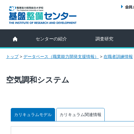
センターの紹介
調査研究
トップ
>
データベース（職業能力開発支援情報）
>
在職者訓練情報
空気調和システム
カリキュラムモデル
カリキュラム関連情報