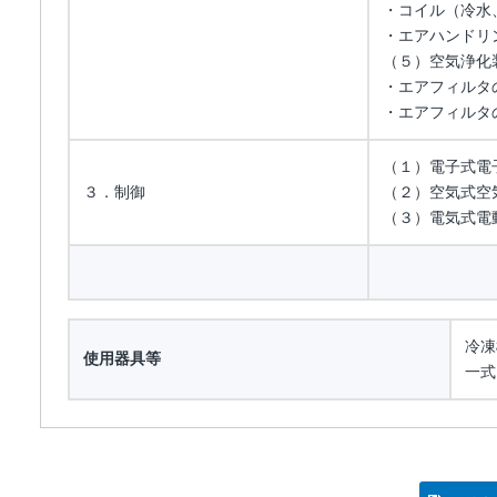
・コイル（冷水
・エアハンドリ
（５）空気浄化
・エアフィルタ
・エアフィルタ
（１）電子式電
３．制御
（２）空気式空
（３）電気式電
冷凍
使用器具等
一式