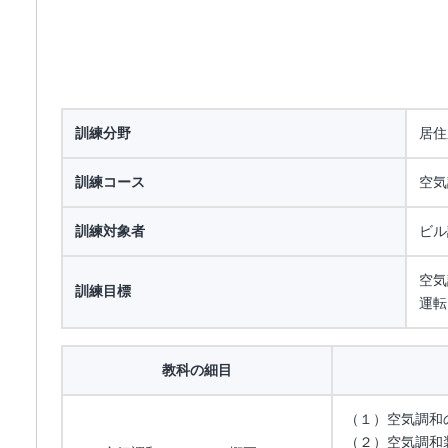
訓練分野
居住
訓練コース
空気
訓練対象者
ビル
空気
訓練目標
運転
教科の細目
（１）空気調和
（２）空気調和