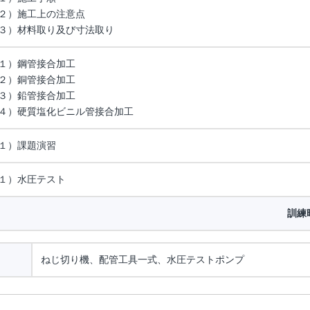
２）施工上の注意点
３）材料取り及び寸法取り
１）鋼管接合加工
２）銅管接合加工
３）鉛管接合加工
４）硬質塩化ビニル管接合加工
１）課題演習
１）水圧テスト
訓練
ねじ切り機、配管工具一式、水圧テストポンプ