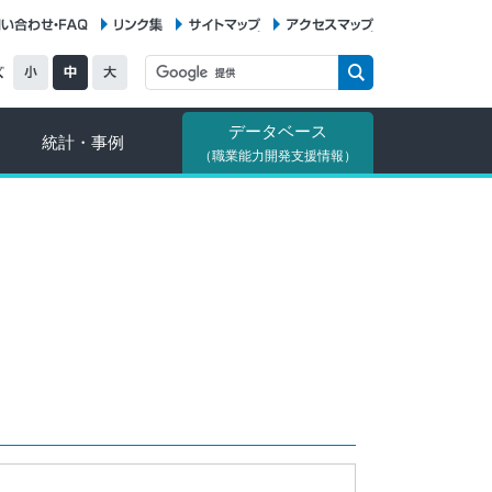
お問い合わせ・FAQ
リンク集
サイトマップ
アクセスマップ
データベース
統計・事例
（職業能力開発支援情報）