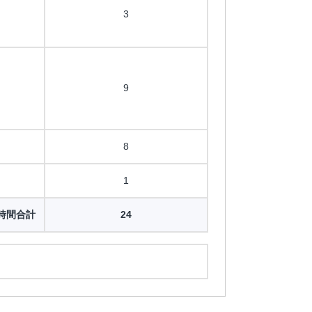
3
9
8
1
時間合計
24