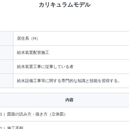
カリキュラムモデル
居住系（H）
給水装置配管施工
給水装置工事に従事している者
給水設備工事等に関する専門的な知識と技能を習得する。
内容
１）図面の読み方・描き方（立体図）
１）施工手順