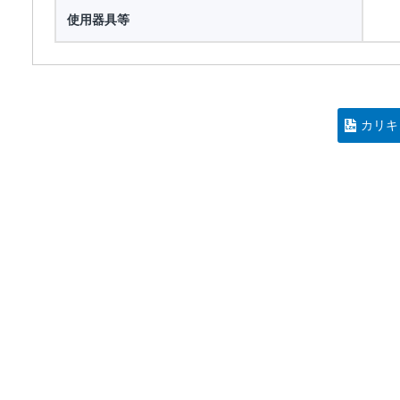
使用器具等
カリキ