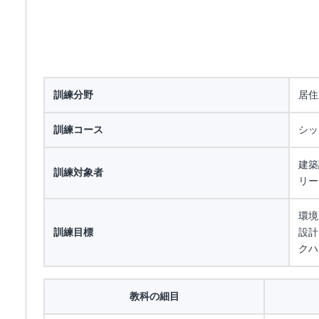
訓練分野
居住
訓練コース
シッ
建築
訓練対象者
リー
環境
訓練目標
設計
クハ
教科の細目