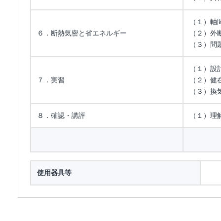
（１）軸
６．断熱気密と省エネルギー
（２）外
（３）問
（１）設
７．実習
（２）健
（３）換
８．確認・講評
（１）理
使用器具等