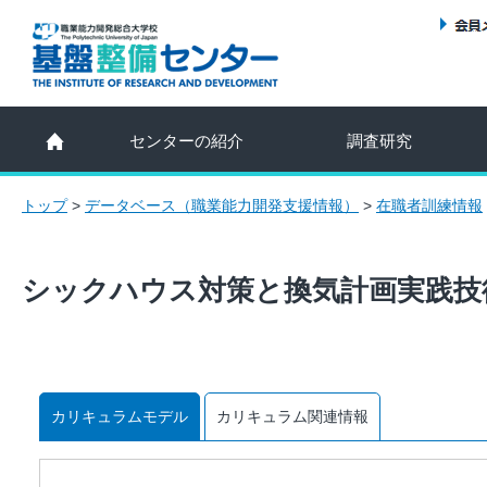
センターの紹介
調査研究
トップ
>
データベース（職業能力開発支援情報）
>
在職者訓練情報
シックハウス対策と換気計画実践技
カリキュラムモデル
カリキュラム関連情報