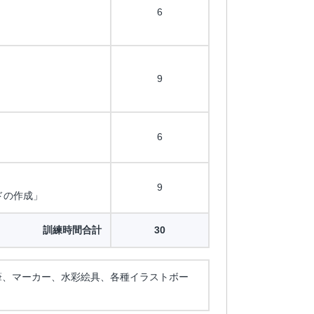
6
9
6
9
ドの作成」
訓練時間合計
30
筆、マーカー、水彩絵具、各種イラストボー