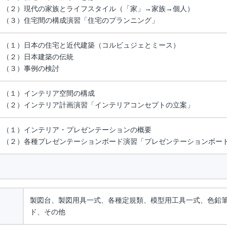
（２）現代の家族とライフスタイル（「家」→家族→個人）
（３）住宅間の構成演習「住宅のプランニング」
（１）日本の住宅と近代建築（コルビュジェとミース）
（２）日本建築の伝統
（３）事例の検討
（１）インテリア空間の構成
（２）インテリア計画演習「インテリアコンセプトの立案」
（１）インテリア・プレゼンテーションの概要
（２）各種プレゼンテーションボード演習「プレゼンテーションボー
製図台、製図用具一式、各種定規類、模型用工具一式、色鉛
ド、その他