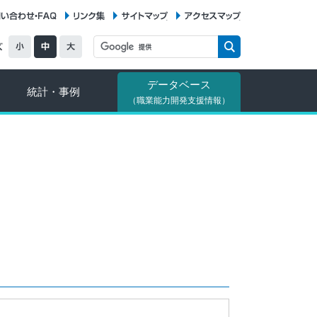
お問い合わせ・FAQ
リンク集
サイトマップ
アクセスマップ
データベース
統計・事例
（職業能力開発支援情報）