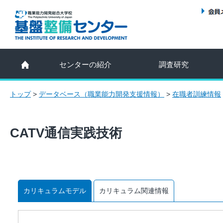
センターの紹介
調査研究
トップ
>
データベース（職業能力開発支援情報）
>
在職者訓練情報
CATV通信実践技術
カリキュラムモデル
カリキュラム関連情報