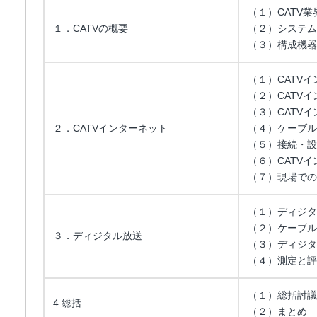
（１）CATV
１．CATVの概要
（２）システム
（３）構成機器
（１）CATV
（２）CATV
（３）CATV
２．CATVインターネット
（４）ケーブル
（５）接続・設
（６）CATV
（７）現場での
（１）ディジタ
（２）ケーブル
３．ディジタル放送
（３）ディジタ
（４）測定と評
（１）総括討議
4.総括
（２）まとめ