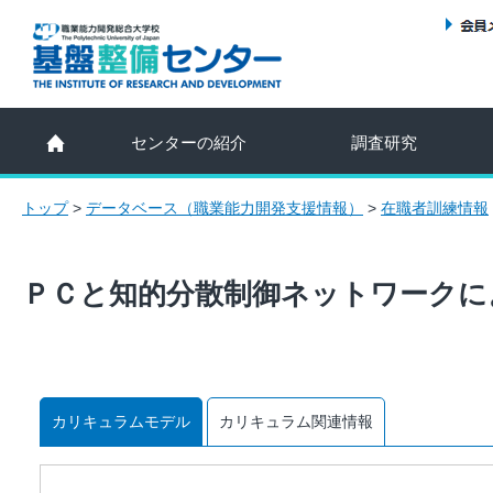
センターの紹介
調査研究
トップ
>
データベース（職業能力開発支援情報）
>
在職者訓練情報
ＰＣと知的分散制御ネットワークに
カリキュラムモデル
カリキュラム関連情報