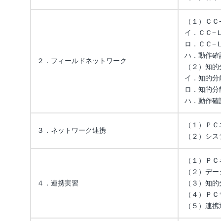
（１）ＣＣ
イ．ＣＣ−
ロ．ＣＣ−
ハ．動作確
２．フィールドネットワーク
（２）知的
イ．知的分
ロ．知的分
ハ．動作確
（１）ＰＣ
３．ネットワーク連携
（２）シス
（１）ＰＣ
（２）デー
４．連携実習
（３）知的
（４）ＰＣ
（５）連携