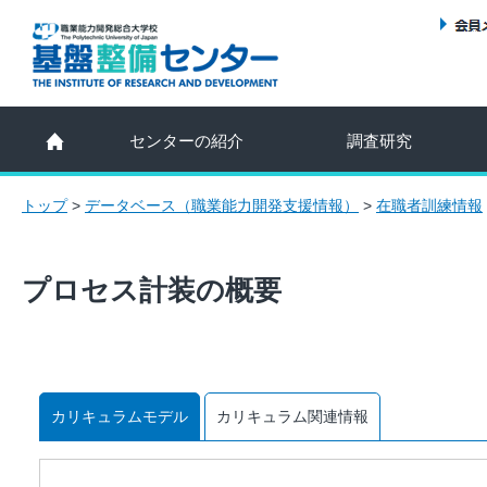
センターの紹介
調査研究
トップ
>
データベース（職業能力開発支援情報）
>
在職者訓練情報
プロセス計装の概要
カリキュラムモデル
カリキュラム関連情報