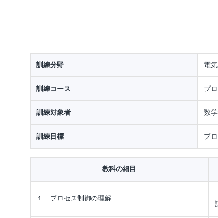
訓練分野
電気
訓練コース
プロ
訓練対象者
数学
訓練目標
プロ
教科の細目
１．プロセス制御の理解