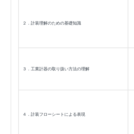
２．計装理解のための基礎知識
３．工業計器の取り扱い方法の理解
４．計装フローシートによる表現