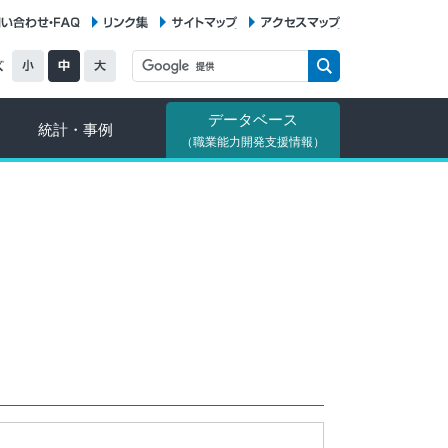
お問い合わせ・FAQ
リンク集
サイトマップ
アクセスマップ
データベース
統計・事例
（職業能力開発支援情報）