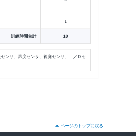
1
訓練時間合計
18
接センサ、温度センサ、視覚センサ、Ｉ／Ｄセ
ページのトップに戻る