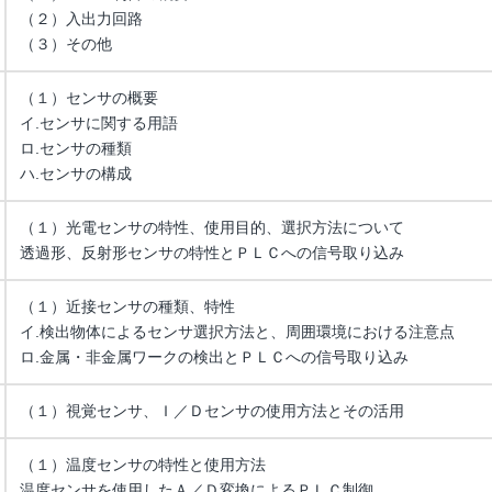
（２）入出力回路
（３）その他
（１）センサの概要
イ.センサに関する用語
ロ.センサの種類
ハ.センサの構成
（１）光電センサの特性、使用目的、選択方法について
透過形、反射形センサの特性とＰＬＣへの信号取り込み
（１）近接センサの種類、特性
イ.検出物体によるセンサ選択方法と、周囲環境における注意点
ロ.金属・非金属ワークの検出とＰＬＣへの信号取り込み
（１）視覚センサ、Ｉ／Ｄセンサの使用方法とその活用
（１）温度センサの特性と使用方法
温度センサを使用したＡ／Ｄ変換によるＰＬＣ制御