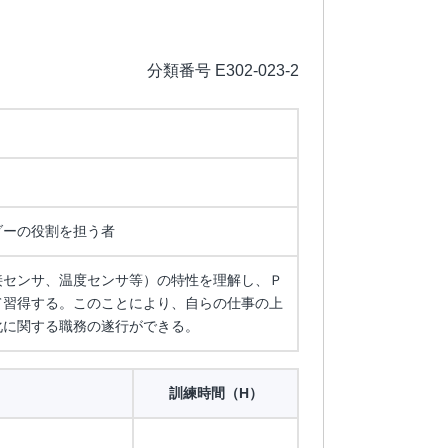
分類番号 E302-023-2
ダーの役割を担う者
接センサ、温度センサ等）の特性を理解し、Ｐ
て習得する。このことにより、自らの仕事の上
化に関する職務の遂行ができる。
訓練時間（H）