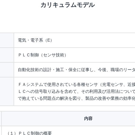
カリキュラムモデル
電気・電子系（E）
ＰＬＣ制御（センサ技術）
自動化技術の設計・施工・保全に従事し、今後、職場のリー
ＦＡシステムで使用されている各種センサ（光電センサ、近
ＬＣへの信号取り込みを含めて、その利用及び活用法につい
で抱えている問題点の解決を図り、製品の改善や業務の効率
内容
（１）ＰＬＣ制御の概要