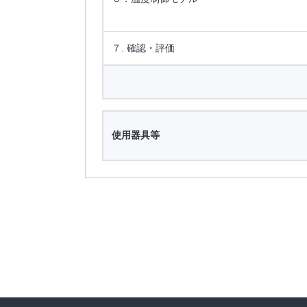
７. 確認・評価
使用器具等