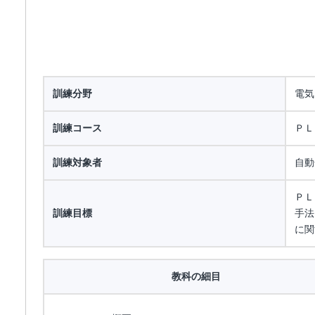
訓練分野
電気
訓練コース
ＰＬ
訓練対象者
自動
ＰＬ
訓練目標
手法
に関
教科の細目