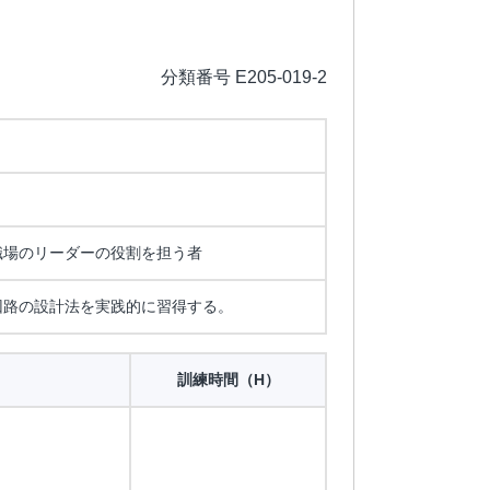
分類番号 E205-019-2
職場のリーダーの役割を担う者
回路の設計法を実践的に習得する。
訓練時間（H）