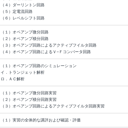
（４）ダーリントン回路
（５）定電流回路
（６）レベルシフト回路
（１）オペアンプ微分回路
（２）オペアンプ積分回路
（３）オペアンプ回路によるアクティブフイルタ回路
（４）オペアンプ回路によるＶ−Ｆコンバータ回路
（１）オペアンプ回路のシミュレーション
イ．トランジェット解析
ロ．ＡＣ解析
（１）オペアンプ微分回路実習
（２）オペアンプ積分回路実習
（３）オペアンプ回路によるアクティブフイルタ回路実習
（１）実習の全体的な講評および確認・評価