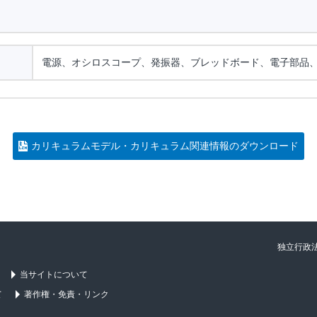
電源、オシロスコープ、発振器、ブレッドボード、電子部品
カリキュラムモデル・カリキュラム関連情報のダウンロード
独立行政
当サイトについて
て
著作権・免責・リンク