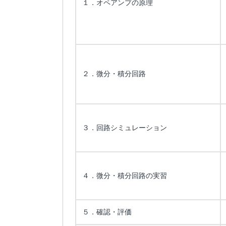
１．オペアンプの原理
２．微分・積分回路
３．回路シミュレーション
４．微分・積分回路の実習
５．確認・評価