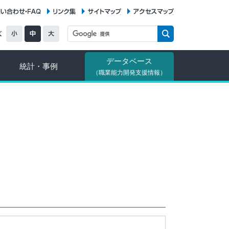
お問い合わせ・FAQ
リンク集
サイトマップ
アクセスマップ
データベース
統計・事例
（職業能力開発支援情報）