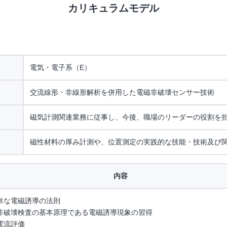
カリキュラムモデル
電気・電子系（E）
交流線形・非線形解析を併用した電磁非破壊センサー技術
磁気計測関連業務に従事し、今後、職場のリーダーの役割を
磁性材料の厚み計測や、位置測定の実践的な技能・技術及び
内容
単な電磁誘導の法則
非破壊検査の基本原理である電磁誘導現象の習得
電流評価