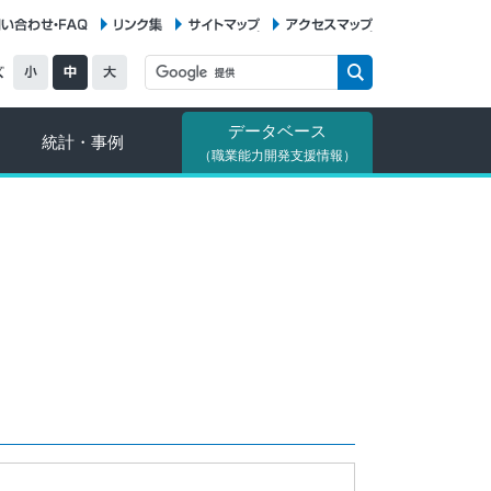
お問い合わせ・FAQ
リンク集
サイトマップ
アクセスマップ
データベース
統計・事例
（職業能力開発支援情報）