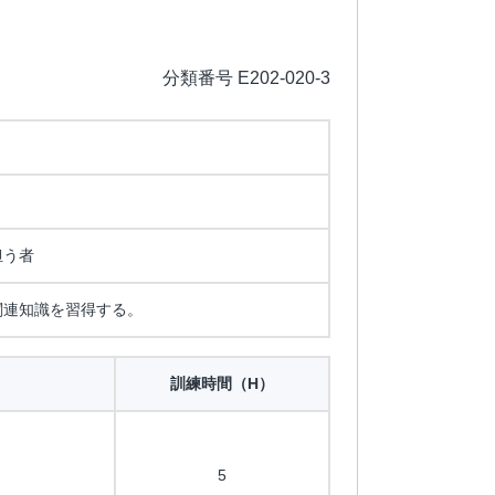
分類番号 E202-020-3
担う者
関連知識を習得する。
訓練時間（H）
5