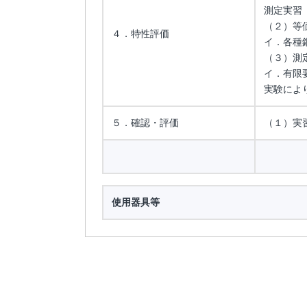
測定実習
（２）等
４．特性評価
イ．各種
（３）測
イ．有限
実験によ
５．確認・評価
（１）実
使用器具等