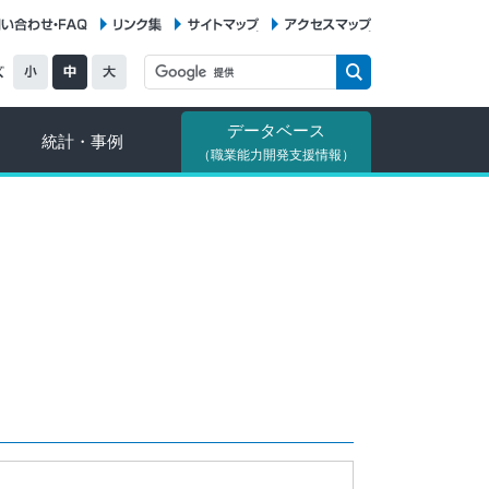
お問い合わせ・FAQ
リンク集
サイトマップ
アクセスマップ
データベース
統計・事例
（職業能力開発支援情報）