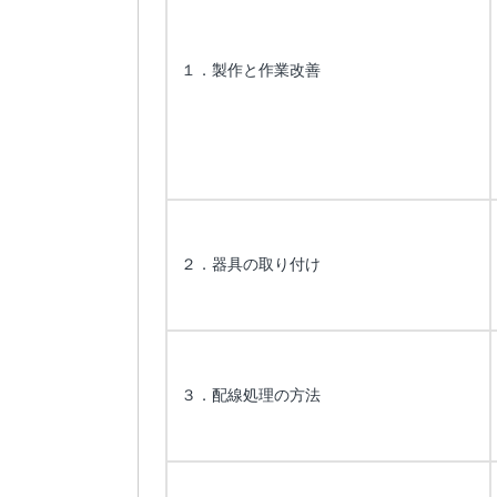
１．製作と作業改善
２．器具の取り付け
３．配線処理の方法