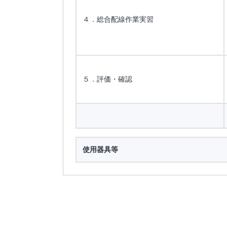
４．総合配線作業実習
５．評価・確認
使用器具等