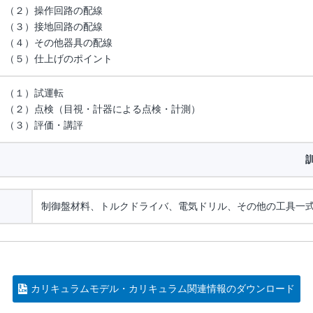
（２）操作回路の配線
（３）接地回路の配線
（４）その他器具の配線
（５）仕上げのポイント
（１）試運転
（２）点検（目視・計器による点検・計測）
（３）評価・講評
制御盤材料、トルクドライバ、電気ドリル、その他の工具一
カリキュラムモデル・カリキュラム関連情報のダウンロード