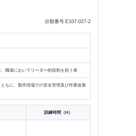
分類番号 E107-027-2
後、職場においてリーダー的役割を担う者
とともに、製作現場での安全管理及び作業改善
訓練時間（H）