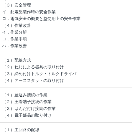
（３）安全管理
イ．配電盤製作時の安全作業
ロ．電気安全の概要と盤使用上の安全作業
（４）作業改善
イ．作業分解
ロ．作業手順
ハ．作業改善
（１）配線方式
（２）ねじによる器具の取り付け
（３）締め付けトルク・トルクドライバ
（４）アーススタットの取り付け
（１）差込み接続の作業
（２）圧着端子接続の作業
（３）はんだ付け接続の作業
（４）電子部品の取り付け
（１）主回路の配線