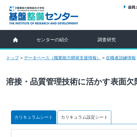
センターの紹介
調査研究
トップ
>
データベース（職業能力開発支援情報）
>
在職者訓練情報
溶接・品質管理技術に活かす表面欠
カリキュラムシート
カリキュラム設定シート