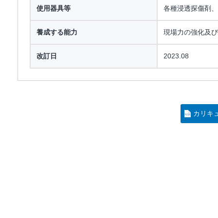
使用器具等
各種浸透探傷剤、
養成する能力
現場力の強化及び
改訂日
2023.08
カリキ