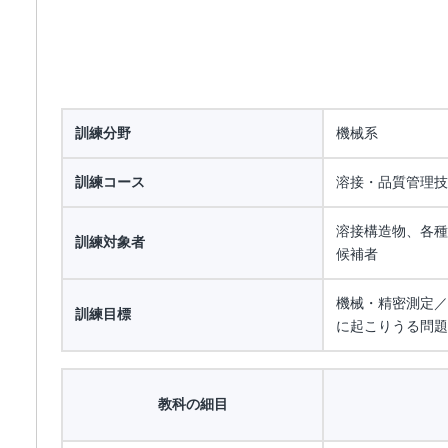
訓練分野
機械系
訓練コース
溶接・品質管理技
溶接構造物、各種
訓練対象者
候補者
機械・精密測定／
訓練目標
に起こりうる問題
教科の細目