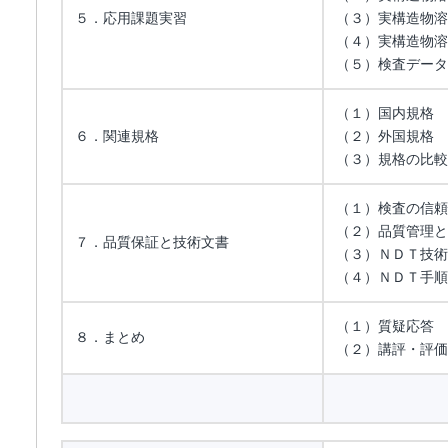
５．応用課題実習
（３）実構造物溶
（４）実構造物溶
（５）検査データ
（１）国内規格
６．関連規格
（２）外国規格
（３）規格の比較
（１）検査の信頼
（２）品質管理と
７．品質保証と技術文書
（３）ＮＤＴ技術
（４）ＮＤＴ手順
（１）質疑応答
８．まとめ
（２）講評・評価