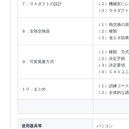
７．ＯＡダクトの設計
（２）機械室にレ
（３）ＯＡダクト
（１）熱交換の原
８．全熱交換器
（２）種類
（３）省エネ効果
（１）種類、方式
（２）決定手順
９．可変風量方式
（３）決定要領
（４）ＣＡＶユニ
（１）訓練コース
１０．まとめ
（２）全体的な講
使用器具等
パソコン