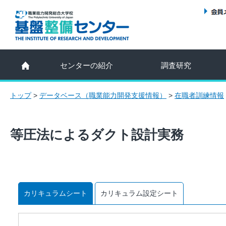
センターの紹介
調査研究
トップ
>
データベース（職業能力開発支援情報）
>
在職者訓練情報
等圧法によるダクト設計実務
カリキュラムシート
カリキュラム設定シート