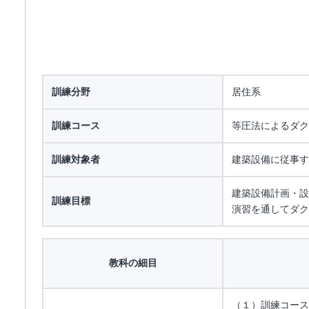
訓練分野
居住系
訓練コース
等圧法によるダク
訓練対象者
建築設備に従事す
建築設備計画・設
訓練目標
演習を通してダク
教科の細目
（１）訓練コース