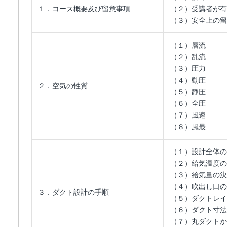
１．コース概要及び留意事項
（２）受講者が有
（３）安全上の留
（１）層流
（２）乱流
（３）圧力
（４）動圧
２．空気の性質
（５）静圧
（６）全圧
（７）風速
（８）風最
（１）設計全体の
（２）給気温度の
（３）給気量の決
（４）吹出し口の
３．ダクト設計の手順
（５）ダクトレイ
（６）ダクト寸法
（７）丸ダクトか