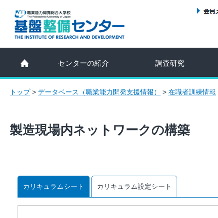
センターの紹介
調査研究
トップ
>
データベース（職業能力開発支援情報）
>
在職者訓練情報
製造現場内ネットワークの構築
カリキュラムシート
カリキュラム設定シート