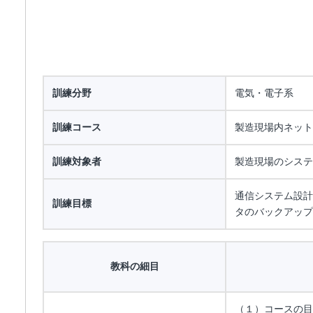
訓練分野
電気・電子系
訓練コース
製造現場内ネット
訓練対象者
製造現場のシステ
通信システム設計
訓練目標
タのバックアップ
教科の細目
（１）コースの目