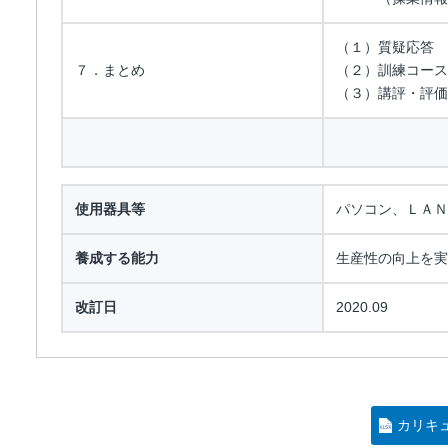
（１）質疑応答
７．まとめ
（２）訓練コース
（３）講評・評価
使用器具等
パソコン、ＬＡＮ
養成する能力
生産性の向上を実
改訂日
2020.09
カリキ