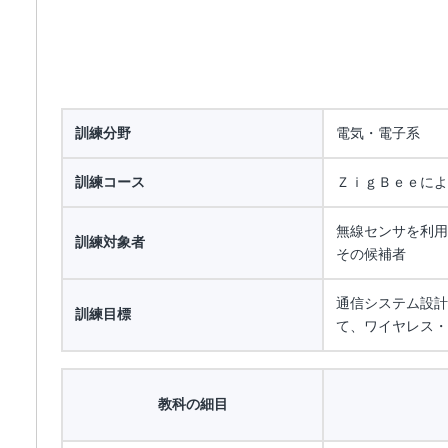
訓練分野
電気・電子系
訓練コース
ＺｉｇＢｅｅによ
無線センサを利用
訓練対象者
その候補者
通信システム設計
訓練目標
て、ワイヤレス・
教科の細目