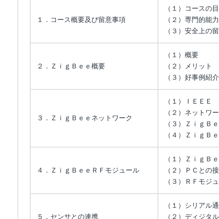
（１）コースの目
１．コース概要及び留意事項
（２）専門的能力
（３）安全上の留
（１）概要
２．ＺｉｇＢｅｅ概要
（２）メリット
（３）好事例紹介
（１）ＩＥＥＥ 
（２）ネットワー
３．ＺｉｇＢｅｅネットワーク
（３）ＺｉｇＢｅ
（４）ＺｉｇＢｅ
（１）ＺｉｇＢｅ
４．ＺｉｇＢｅｅＲＦモジュール
（２）ＰＣとの接
（３）ＲＦモジュ
（１）シリアル通
５．センサとの連携
（２）ディジタル