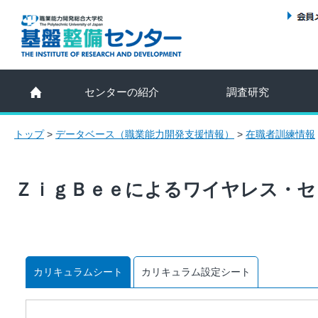
センターの紹介
調査研究
トップ
>
データベース（職業能力開発支援情報）
>
在職者訓練情報
ＺｉｇＢｅｅによるワイヤレス・セ
カリキュラムシート
カリキュラム設定シート