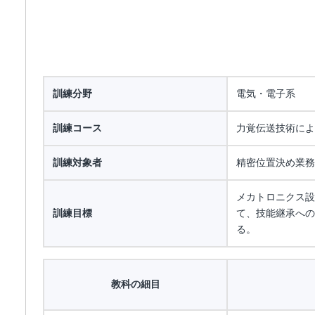
訓練分野
電気・電子系
訓練コース
力覚伝送技術によ
訓練対象者
精密位置決め業務
メカトロニクス設
訓練目標
て、技能継承への
る。
教科の細目