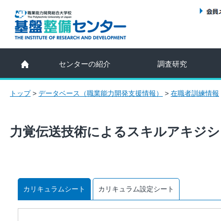
センターの紹介
調査研究
トップ
>
データベース（職業能力開発支援情報）
>
在職者訓練情報
力覚伝送技術によるスキルアキジシ
カリキュラムシート
カリキュラム設定シート