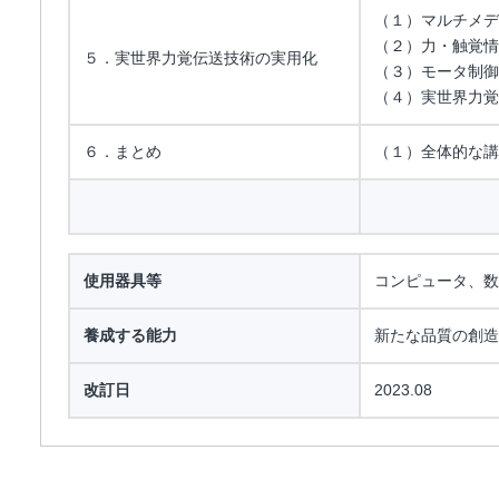
（１）マルチメデ
（２）力・触覚情
５．実世界力覚伝送技術の実用化
（３）モータ制御
（４）実世界力覚
６．まとめ
（１）全体的な講
使用器具等
コンピュータ、数
養成する能力
新たな品質の創造
改訂日
2023.08