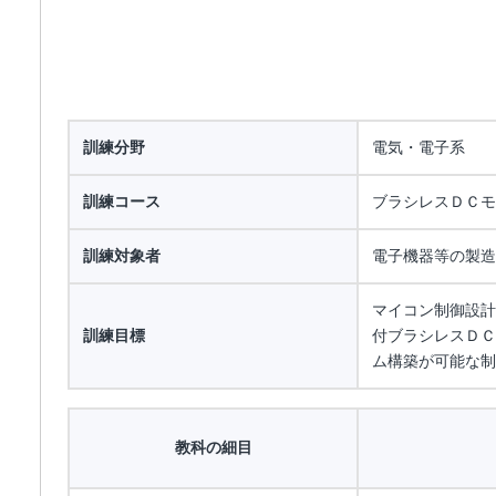
訓練分野
電気・電子系
訓練コース
ブラシレスＤＣモ
訓練対象者
電子機器等の製造
マイコン制御設計
訓練目標
付ブラシレスＤＣ
ム構築が可能な制
教科の細目