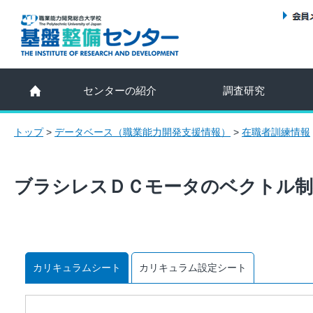
センターの紹介
調査研究
トップ
>
データベース（職業能力開発支援情報）
>
在職者訓練情報
ブラシレスＤＣモータのベクトル制
カリキュラムシート
カリキュラム設定シート