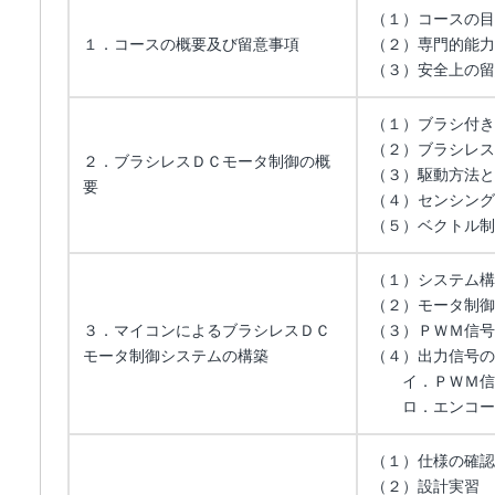
（１）コースの目
１．コースの概要及び留意事項
（２）専門的能力
（３）安全上の留
（１）ブラシ付き
（２）ブラシレス
２．ブラシレスＤＣモータ制御の概
（３）駆動方法と
要
（４）センシング
（５）ベクトル制
（１）システム構
（２）モータ制御
３．マイコンによるブラシレスＤＣ
（３）ＰＷＭ信号
モータ制御システムの構築
（４）出力信号の
イ．ＰＷＭ信号
ロ．エンコーダ
（１）仕様の確認
（２）設計実習