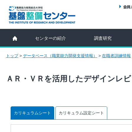
センターの紹介
調査研究
トップ
>
データベース（職業能力開発支援情報）
>
在職者訓練情報
ＡＲ・ＶＲを活用したデザインレビ
カリキュラムシート
カリキュラム設定シート