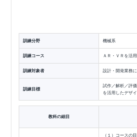
訓練分野
機械系
訓練コース
ＡＲ・ＶＲを活用
訓練対象者
設計・開発業務に
試作／解析／評価
訓練目標
を活用したデザイ
教科の細目
（１）コースの目