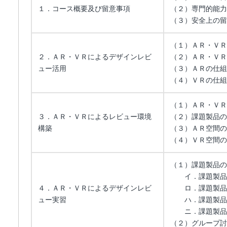
１．コース概要及び留意事項
（２）専門的能力
（３）安全上の留
（１）ＡＲ・ＶＲ
２．ＡＲ・ＶＲによるデザインレビ
（２）ＡＲ・ＶＲ
ュー活用
（３）ＡＲの仕組
（４）ＶＲの仕組
（１）ＡＲ・ＶＲ
３．ＡＲ・ＶＲによるレビュー環境
（２）課題製品の
構築
（３）ＡＲ空間の
（４）ＶＲ空間の
（１）課題製品の
イ．課題製品
４．ＡＲ・ＶＲによるデザインレビ
ロ．課題製品
ュー実習
ハ．課題製品の
ニ．課題製品
（２）グループ討