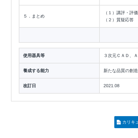
（１）講評・評価
５．まとめ
（２）質疑応答
使用器具等
３次元ＣＡＤ、Ａ
養成する能力
新たな品質の創造
改訂日
2021.08
カリキ