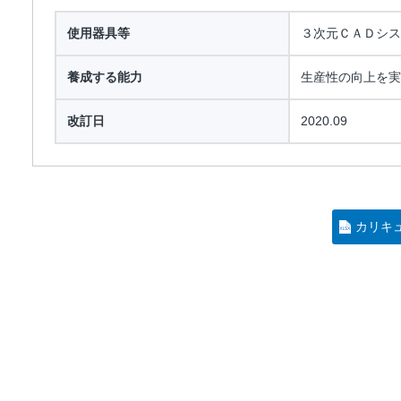
使用器具等
３次元ＣＡＤシス
養成する能力
生産性の向上を実
改訂日
2020.09
カリキ