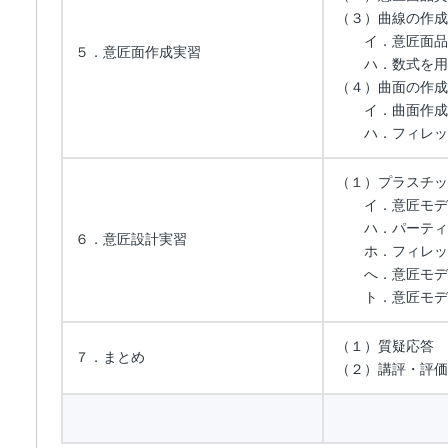
（３）曲線の作成
イ．意匠面品質
５．意匠面作成実習
ハ．数式を用
（４）曲面の作成
イ．曲面作成
ハ．フィレット
（１）プラスチッ
イ．意匠モデル
ハ．パーティ
６．意匠設計実習
ホ．フィレット
へ．意匠モデル
ト．意匠モデル
（１）質疑応答
７．まとめ
（２）講評・評価