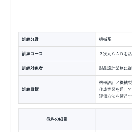
訓練分野
機械系
訓練コース
３次元ＣＡＤを活
訓練対象者
製品設計業務に従
機械設計／機械製
訓練目標
作成実習を通して
評価方法を習得す
教科の細目