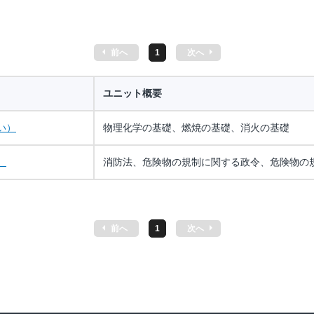
前へ
1
次へ
ユニット概要
い）
物理化学の基礎、燃焼の基礎、消火の基礎
）
消防法、危険物の規制に関する政令、危険物の
前へ
1
次へ