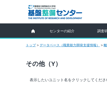
センターの紹介
調査
トップ
>
データベース（職業能力開発支援情報）
>
離
その他（Y）
表示したいユニット名をクリックしてくださ