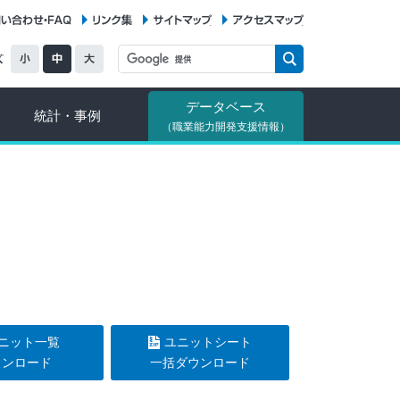
お問い合わせ・FAQ
リンク集
サイトマップ
アクセスマップ
データベース
統計・事例
（職業能力開発支援情報）
ニット一覧
ユニットシート
ウンロード
一括ダウンロード