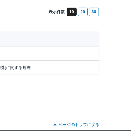
表示件数
10
20
30
規制に関する規則
ページのトップに戻る