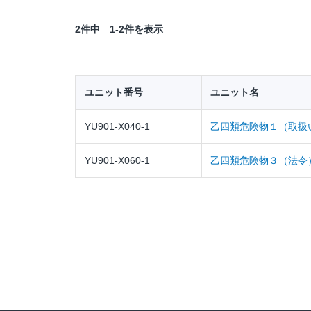
2件中 1-2件を表示
ユニット番号
ユニット名
YU901-X040-1
乙四類危険物１（取扱
YU901-X060-1
乙四類危険物３（法令