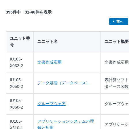
395件中 31-40件を表示
前へ
ユニット番
ユニット名
ユニット概要
号
IU105-
文書作成応用
文書作成応用
X032-2
IU105-
表計算ソフト
データ処理（データベース）
X050-2
タベース関数
IU105-
グループウェア
グループウェ
X060-2
IU105-
アプリケーションシステムの理
アプリケーシ
X510-1
解と利用