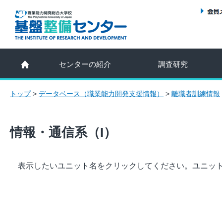
センターの紹介
調査研究
トップ
>
データベース（職業能力開発支援情報）
>
離職者訓練情報
情報・通信系（I）
表示したいユニット名をクリックしてください。ユニッ