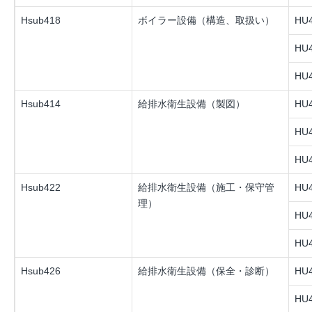
Hsub418
ボイラー設備（構造、取扱い）
HU4
HU4
HU4
Hsub414
給排水衛生設備（製図）
HU4
HU4
HU4
Hsub422
給排水衛生設備（施工・保守管
HU4
理）
HU4
HU4
Hsub426
給排水衛生設備（保全・診断）
HU4
HU4