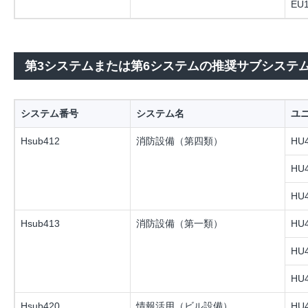
EU1
第3システムまたは第6システムの推奨サブシステ
システム番号
システム名
ユ
Hsub412
消防設備（第四類）
HU4
HU4
HU4
Hsub413
消防設備（第一類）
HU4
HU4
HU4
Hsub420
情報活用（ビル設備）
HU4