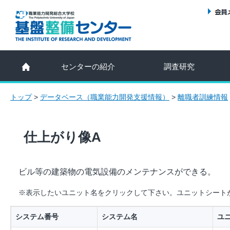
センターの紹介
調査研究
トップ
>
データベース（職業能力開発支援情報）
>
離職者訓練情報
仕上がり像A
ビル等の建築物の電気設備のメンテナンスができる。
※表示したいユニット名をクリックして下さい。ユニットシート
システム番号
システム名
ユ