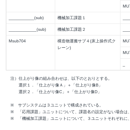
MU7
___________(sub)
機械加工課題１
___
____________(sub)
機械加工課題２
___
Msub704
構造物運搬サブ４(床上操作式ク
MU7
レーン)
MU7
_
注）仕上がり像の組み合わせは、以下のとおりとする。
選択１．「仕上がり像Ａ」＋「仕上がり像B」
選択２．「仕上がり像C」＋「仕上がり像D」
※ サブシステムは３ユニットで構成されている。
※ 「応用課題」ユニットについて、課題名の設定がない場合は
※ 「機械加工課題」ユニットについて、３ユニットそれぞれに