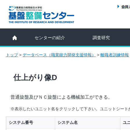
センターの紹介
調査研究
トップ
>
データベース（職業能力開発支援情報）
>
離職者訓練情報
仕上がり像D
普通旋盤及びＮＣ旋盤による機械加工ができる。
※表示したいユニット名をクリックして下さい。ユニットシート
システム番号
システム名
ユ