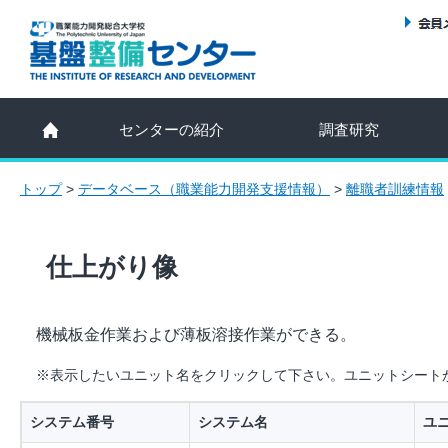
センターの紹介
調査研究
トップ
>
データベース（職業能力開発支援情報）
>
離職者訓練情報
仕上がり像
機械板金作業および薄板溶接作業ができる。
※表示したいユニット名をクリックして下さい。ユニットシート
システム番号
システム名
ユ