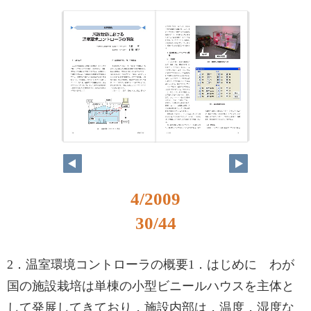
4/2009
30/44
2．温室環境コントローラの概要1．はじめに わが
国の施設栽培は単棟の小型ビニールハウスを主体と
して発展してきており，施設内部は，温度，湿度な