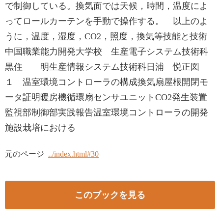
で制御している。換気面では天候，時間，温度によ
ってロールカーテンを手動で操作する。 以上のよ
うに，温度，湿度，CO2，照度，換気等技能と技術
中国職業能力開発大学校 生産電子システム技術科
黒住 明生産情報システム技術科日浦 悦正図
１ 温室環境コントローラの構成換気扇屋根開閉モ
ータ証明暖房機循環扇センサユニットCO2発生装置
監視部制御部実践報告温室環境コントローラの開発
施設栽培における
元のページ
../index.html#30
このブックを見る