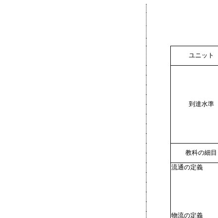
ユニット
到達水準
教科の細目
流通の定義
物流の定義