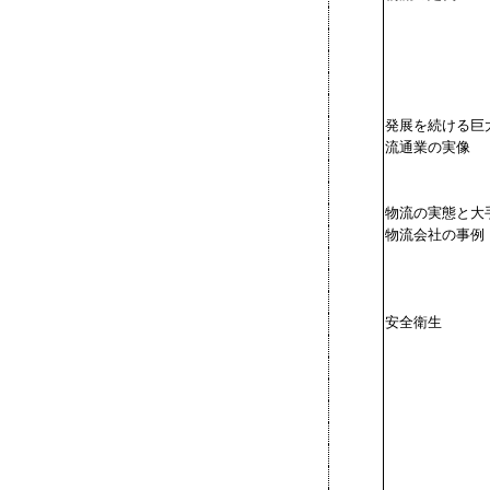
発展を続ける巨
流通業の実像
物流の実態と大
物流会社の事例
安全衛生