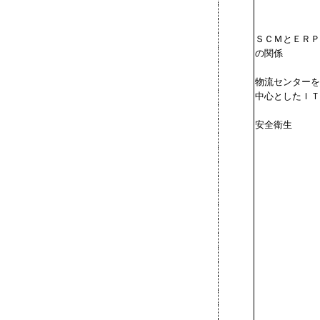
ＳＣＭとＥＲＰ
の関係
物流センターを
中心としたＩＴ
安全衛生