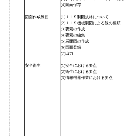
(4)図面保存
図面作成練習
(1)ＪＩＳ製図規格について
(2)ＪＩＳ機械製図による線の種類
(3)要素の作成
(4)要素の編集
(5)展開図の作成
(6)図面登録
(7)出力
安全衛生
(1)安全における要点
(2)衛生における要点
(3)情報機器作業における要点