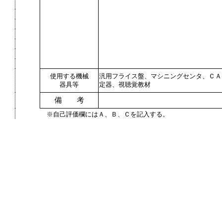
使用する機械
汎用フライス盤、マシニングセンタ、ＣＡ
器具等
定器、視聴覚教材
備 考
※自己評価欄にはＡ、Ｂ、Ｃを記入する。