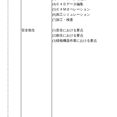
(4)ＣＡＤデータ編集
(5)ＣＡＭオペレーション
(6)加工シミュレーション
(7)加工・検査
安全衛生
(1)安全における要点
(2)衛生における要点
(3)情報機器作業における要点