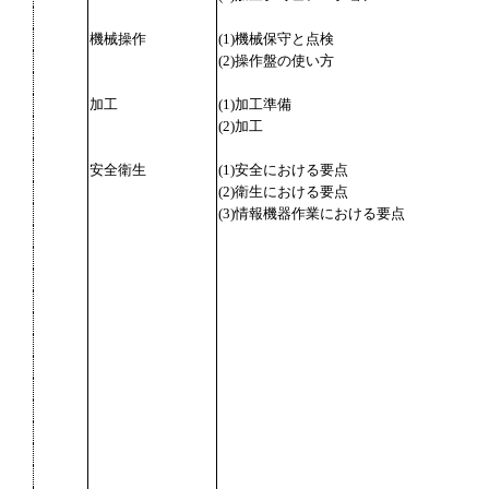
機械操作
(1)機械保守と点検
(2)操作盤の使い方
加工
(1)加工準備
(2)加工
安全衛生
(1)安全における要点
(2)衛生における要点
(3)情報機器作業における要点