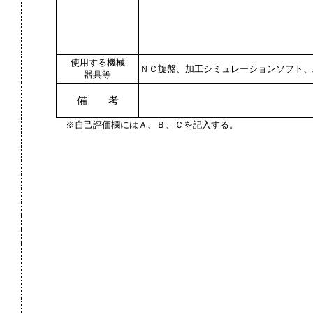
使用する機械
ＮＣ旋盤、加工シミュレーションソフト、
器具等
備 考
※自己評価欄にはＡ、Ｂ、Ｃを記入する。