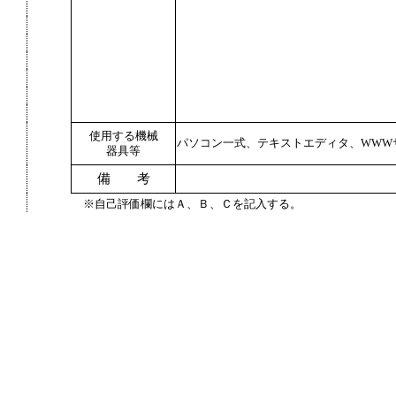
使用する機械
パソコン一式、テキストエディタ、WWW
器具等
備 考
※自己評価欄にはＡ、Ｂ、Ｃを記入する。