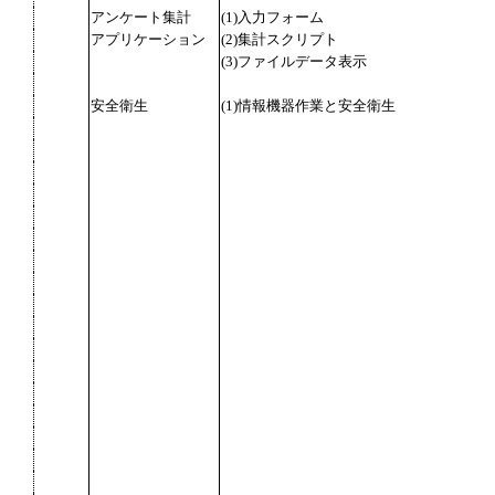
アンケート集計
(1)入力フォーム
アプリケーション
(2)集計スクリプト
(3)ファイルデータ表示
安全衛生
(1)情報機器作業と安全衛生