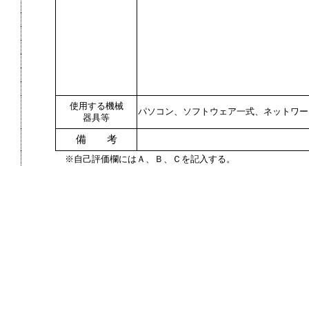
使用する機械
パソコン、ソフトウェア一式、ネットワー
器具等
備 考
※自己評価欄にはＡ、Ｂ、Ｃを記入する。