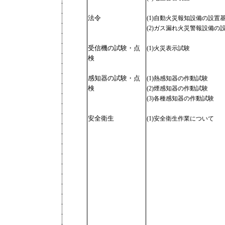
法令
(1)自動火災報知設備の設置
(2)ガス漏れ火災警報設備の
受信機の試験・点
(1)火災表示試験
検
感知器の試験・点
(1)熱感知器
の作動試験
検
(2)煙感知器
の作動試験
(3)各種感知器の作動試験
安全衛生
(1)安全衛生作業について