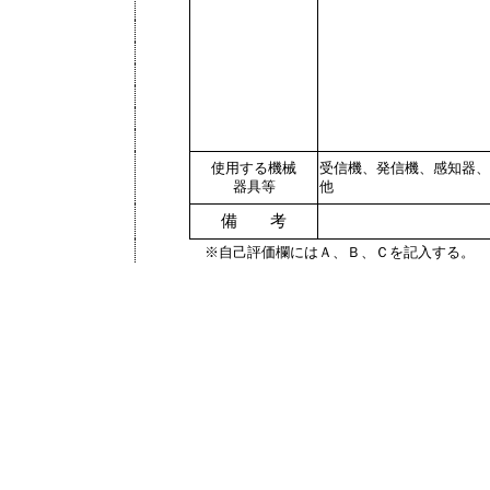
使用する機械
受信機、発信機、感知器、
器具等
他
備 考
※自己評価欄にはＡ、Ｂ、Ｃを記入する。