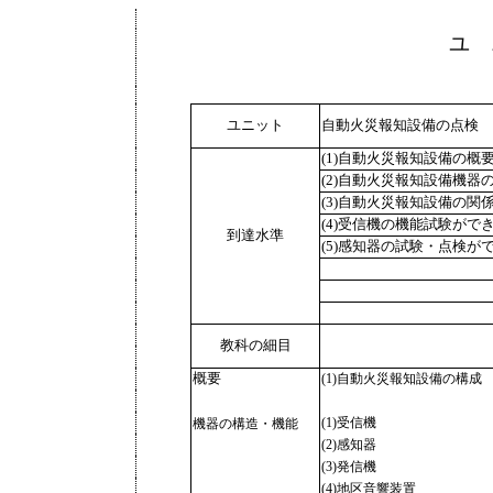
ユ 
ユニット
自動火災報知設備の点検
(1)自動火災報知設備の
(2)自動火災報知設備機
(3)自動火災報知設備の関
(4)受信機の機能試験がで
到達水準
(5)感知器の試験・点検が
教科の細目
概要
(1)自動火災報知設備の構成
(1)受信機
機器の構造・機能
(2)感知器
(3)発信機
(4)地区音響装置