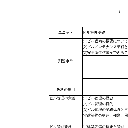
ユ 
ユニット
ビル管理基礎
(1)ビル設備の概要につい
(2)ビルメンテナンス業務
(3)安全衛生作業ができる
到達水準
教科の細目
ビル管理の意義
(1)ビル管理の歴史
(2)ビル管理の目的
(3)ビル管理の業務体系と
(4)建築物の構造、種類、
ビル管理業務
(1)建築設備の概要と管理