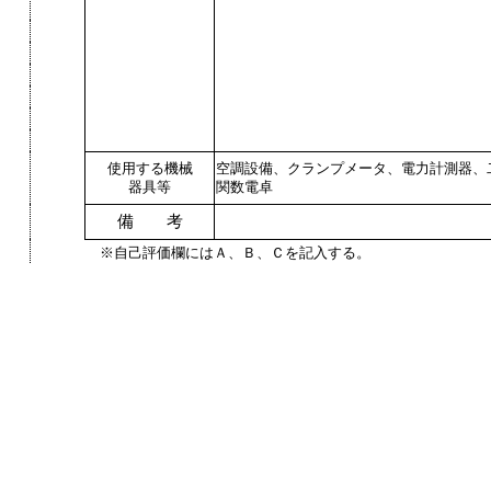
使用する機械
空調設備、クランプメータ、電力計測器、
器具等
関数電卓
備 考
※自己評価欄にはＡ、Ｂ、Ｃを記入する。