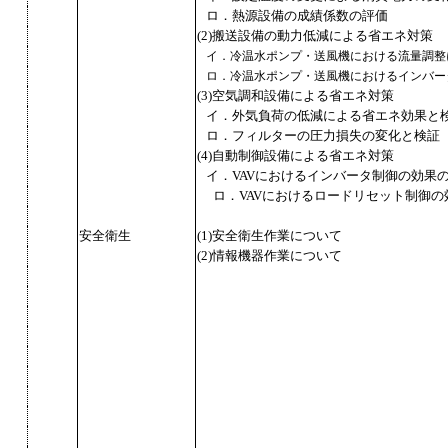
ロ．熱源設備の成績係数の評価
(2)搬送設備の動力低減による省エネ対策
イ．冷温水ポンプ・送風機における流量調整
ロ．冷温水ポンプ・送風機におけるインバー
(3)空気調和設備による省エネ対策
イ．外気負荷の低減による省エネ効果と
ロ．フィルターの圧力損失の変化と検証
(4)自動制御設備による省エネ対策
イ．VAVにおけるインバータ制御の効果
ロ．VAVにおけるロードリセット制御の
安全衛生
(1)安全衛生作業について
(2)情報機器作業について