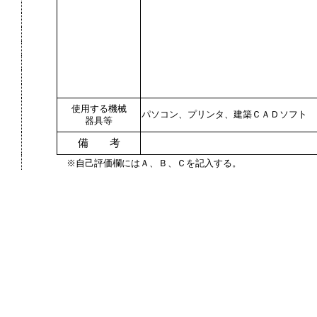
使用する機械
パソコン、プリンタ、建築ＣＡＤソフト
器具等
備 考
※自己評価欄にはＡ、Ｂ、Ｃを記入する。