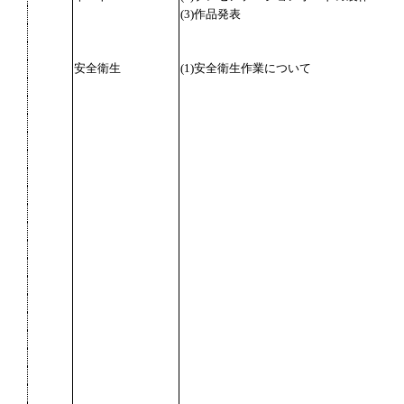
(3)作品発表
安全衛生
(1)安全衛生作業について