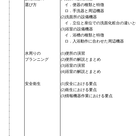
選び方
イ．便器の種類と特徴
ロ．手洗器と周辺機器
(2)洗面所の設備機器
イ．立位と座位での洗面化粧台の違いと
(3)浴室の設備機器
イ．浴槽の種類と特徴
ロ．入浴動作に合わせた周辺機器
水周りの
(1)便所の演習
プランニング
(2)便所の解説とまとめ
(3)浴室の演習
(4)浴室の解説とまとめ
安全衛生
(1)安全における要点
(2)衛生における要点
(3)情報機器作業における要点