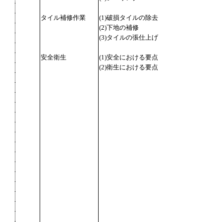
タイル補修作業
(1)破損タイルの除去
(2)下地の補修
(3)タイルの張仕上げ
安全衛生
(1)安全における要点
(2)衛生における要点