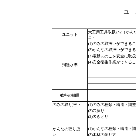
ユ 
大工用工具取扱い2（かん
ユニット
こ）
(1)のみの取扱いができる
(2)かんなの取扱いができ
(3)電動丸のこを安全に取
(4)安全衛生作業ができる
到達水準
教科の細目
(1)のみの種類・構造・調整
のみの取り扱い
(2)穴掘り
(3)欠きとり
(1)かんなの種類・構造・
かんなの取り扱
い
(2)木材の削り方