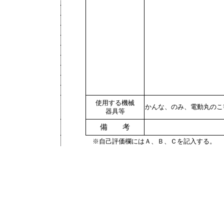
使用する機械
かんな、のみ、電動丸のこ
器具等
備 考
※自己評価欄にはＡ、Ｂ、Ｃを記入する。