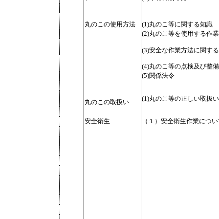
丸のこの使用方法
(1)丸のこ等に関する知識
(2)丸のこ等を使用する作
(3)安全な作業方法に関す
(4)丸のこ等の点検及び整
(5)関係法令
(1)丸のこ等の正しい取扱
丸のこの取扱い
（１）安全衛生作業につい
安全衛生