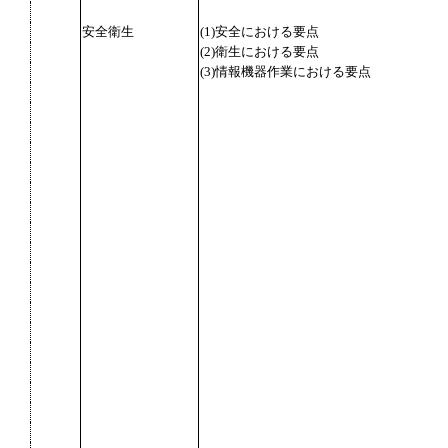
安全衛生
(1)安全における要点
(2)衛生における要点
(3)情報機器作業における要点