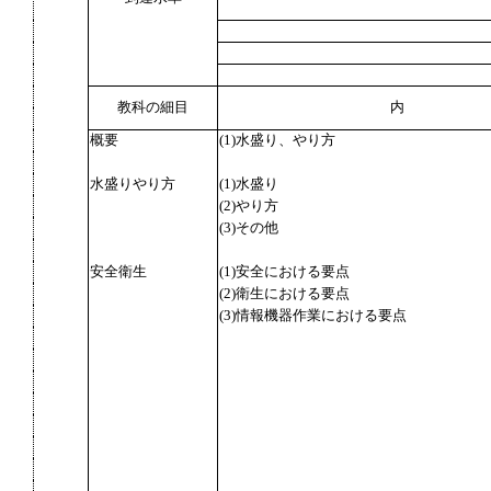
教科の細目
内
概要
(1)水盛り、やり方
水盛りやり方
(1)水盛り
(2)やり方
(3)その他
安全衛生
(1)安全における要点
(2)衛生における要点
(3)情報機器作業における要点