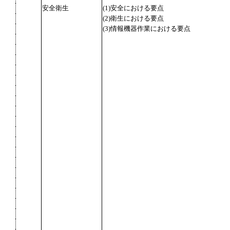
安全衛生
(1)安全における要点
(2)衛生における要点
(3)情報機器作業における要点