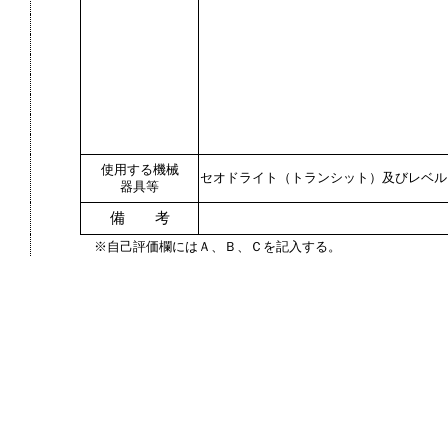
使用する機械
セオドライト（トランシット）及びレベル
器具等
備 考
※自己評価欄にはＡ、Ｂ、Ｃを記入する。