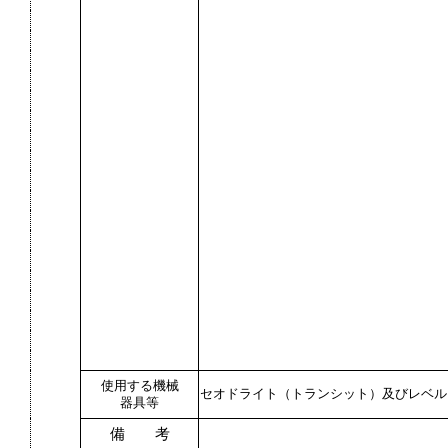
使用する機械
セオドライト（トランシット）及びレベル
器具等
備 考