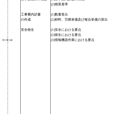
(2)積算基準
工事費内訳書
(1)数量算出
の作成
(2)材料、労務単価及び複合単価の算出
安全衛生
(1)安全における要点
(2)衛生における要点
(3)情報機器作業における要点
切り取り線