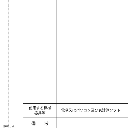
使用する機械
電卓又はパソコン及び表計算ソフト
器具等
備 考
切り取り線