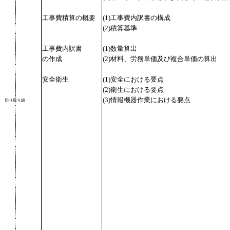
工事費積算の概要
(1)工事費内訳書の構成
(2)積算基準
工事費内訳書
(1)数量算出
の作成
(2)材料、労務単価及び複合単価の算出
安全衛生
(1)安全における要点
(2)衛生における要点
(3)情報機器作業における要点
切り取り線