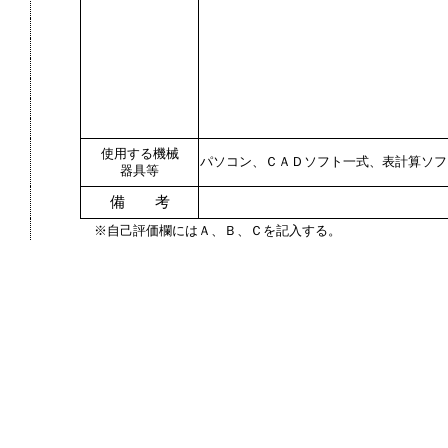
使用する機械
パソコン、ＣＡＤソフト一式、表計算ソフ
器具等
備 考
※自己評価欄にはＡ、Ｂ、Ｃを記入する。