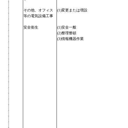
その他、オフィス
(1)変更または増設
等の電気設備工事
安全衛生
(1)安全一般
(2)整理整頓
(3)情報機器作業