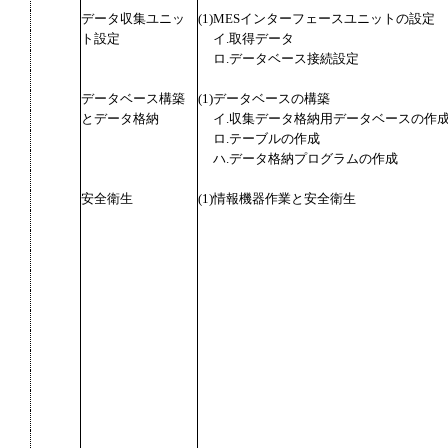
データ収集ユニッ
(1)MESインターフェースユニットの設定
ト設定
イ.取得データ
ロ.データベース接続設定
データベース構築
(1)データベースの構築
とデータ格納
イ.収集データ格納用データベースの作
ロ.テーブルの作成
ハ.データ格納プログラムの作成
安全衛生
(1)情報機器作業と安全衛生