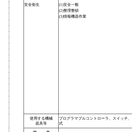
安全衛生
(1)安全一般
(2)整理整頓
(3)情報機器作業
使用する機械
プログラマブルコントローラ、スイッチ、
器具等
式