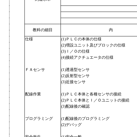
教科の細目
内
仕様
(1)ＰＬＣの本体の仕様
(2)増設ユニット及びブロックの仕様
(3)Ｉ／Ｏの仕様
(4)接続アクチュエータの仕様
ＦＡセンサ
(1)透過型センサ
(2)反射型センサ
(3)近接センサ
配線作業
(1)ＰＬＣ本体と各種センサの接続
(2)ＰＬＣ本体とＩ／Ｏユニットの接続
(3)配線後の確認
プログラミング
(1)配線後のプログラミング
(2)デバッグ