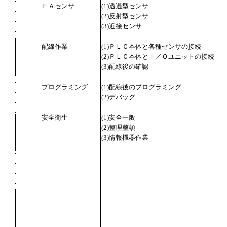
ＦＡセンサ
(1)透過型センサ
(2)反射型センサ
(3)近接センサ
配線作業
(1)ＰＬＣ本体と各種センサの接続
(2)ＰＬＣ本体とＩ／Ｏユニットの接続
(3)配線後の確認
プログラミング
(1)配線後のプログラミング
(2)デバッグ
安全衛生
(1)安全一般
(2)整理整頓
(3)情報機器作業