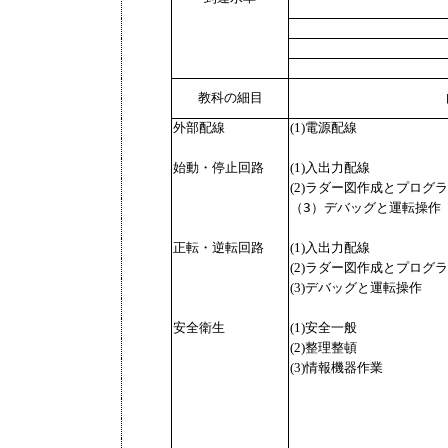
教科の細目
外部配線
(1)電源配線
始動・停止回路
(1)入出力配線
(2)ラダー図作成とプログ
（3）デバッグと運転操作
正転・逆転回路
(1)入出力配線
(2)ラダー図作成とプログ
(3)デバッグと運転操作
安全衛生
(1)安全一般
(2)整理整頓
(3)情報機器作業