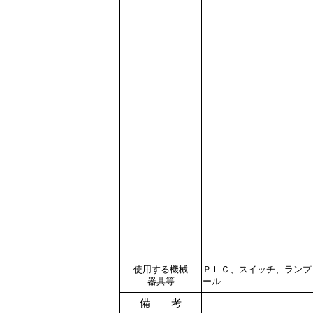
使用する機械
ＰＬＣ、スイッチ、ランプ
器具等
ール
備 考