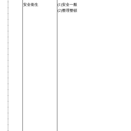
安全衛生
(1)安全一般
(2)整理整頓